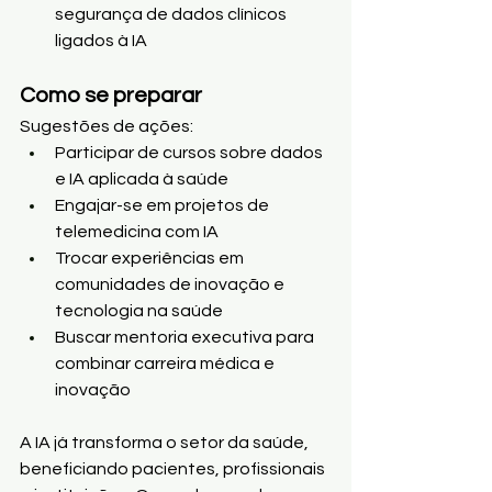
segurança de dados clínicos 
ligados à IA
Como se preparar
Sugestões de ações:
Participar de cursos sobre dados 
e IA aplicada à saúde
Engajar-se em projetos de 
telemedicina com IA
Trocar experiências em 
comunidades de inovação e 
tecnologia na saúde
Buscar mentoria executiva para 
combinar carreira médica e 
inovação
A IA já transforma o setor da saúde, 
beneficiando pacientes, profissionais 