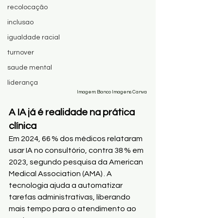
recolocação
inclusao
igualdade racial
turnover
saude mental
liderança
Imagem: Banco Imagens Canva
A IA já é realidade na prática 
clínica
Em 2024, 66 % dos médicos relataram 
usar IA no consultório, contra 38 % em 
2023, segundo pesquisa da American 
Medical Association (AMA) . A 
tecnologia ajuda a automatizar 
tarefas administrativas, liberando 
mais tempo para o atendimento ao 