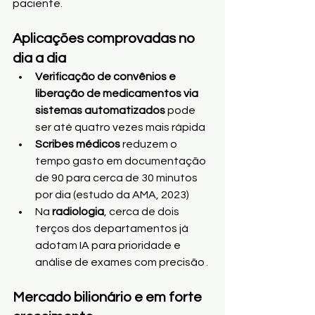
paciente.
Aplicações comprovadas no 
dia a dia
Verificação de convênios e 
liberação de medicamentos via 
sistemas automatizados
 pode 
ser até quatro vezes mais rápida 
Scribes médicos
 reduzem o 
tempo gasto em documentação 
de 90 para cerca de 30 minutos 
por dia (estudo da AMA, 2023) 
Na 
radiologia
, cerca de dois 
terços dos departamentos já 
adotam IA para prioridade e 
análise de exames com precisão .
Mercado bilionário e em forte 