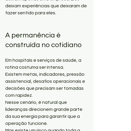
deixam experiências que deixaram de 
fazer sentido para eles.
A permanência é 
construída no cotidiano
Em hospitais e serviços de saúde, a 
rotina costuma ser intensa.
Existem metas, indicadores, pressão 
assistencial, desafios operacionais e 
decisões que precisam ser tomadas 
com rapidez.
Nesse cenário, é natural que 
lideranças direcionem grande parte 
da sua energia para garantir que a 
operação funcione.
Mas existe um risco quando toda a 