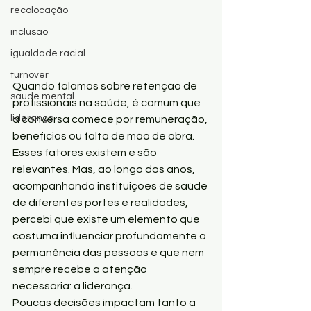
recolocação
inclusao
igualdade racial
turnover
Quando falamos sobre retenção de 
saude mental
profissionais na saúde, é comum que 
liderança
a conversa comece por remuneração, 
benefícios ou falta de mão de obra.
Esses fatores existem e são 
relevantes. Mas, ao longo dos anos, 
acompanhando instituições de saúde 
de diferentes portes e realidades, 
percebi que existe um elemento que 
costuma influenciar profundamente a 
permanência das pessoas e que nem 
sempre recebe a atenção 
necessária: a liderança.
Poucas decisões impactam tanto a 