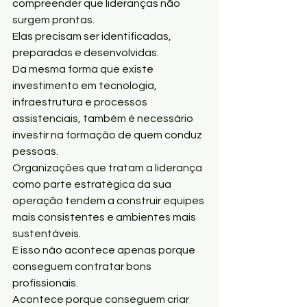
compreender que lideranças não 
surgem prontas.
Elas precisam ser identificadas, 
preparadas e desenvolvidas.
Da mesma forma que existe 
investimento em tecnologia, 
infraestrutura e processos 
assistenciais, também é necessário 
investir na formação de quem conduz 
pessoas.
Organizações que tratam a liderança 
como parte estratégica da sua 
operação tendem a construir equipes 
mais consistentes e ambientes mais 
sustentáveis.
E isso não acontece apenas porque 
conseguem contratar bons 
profissionais.
Acontece porque conseguem criar 