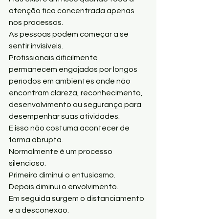
atenção fica concentrada apenas 
nos processos.
As pessoas podem começar a se 
sentir invisíveis.
Profissionais dificilmente 
permanecem engajados por longos 
períodos em ambientes onde não 
encontram clareza, reconhecimento, 
desenvolvimento ou segurança para 
desempenhar suas atividades.
E isso não costuma acontecer de 
forma abrupta.
Normalmente é um processo 
silencioso.
Primeiro diminui o entusiasmo.
Depois diminui o envolvimento.
Em seguida surgem o distanciamento 
e a desconexão.