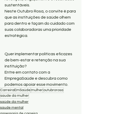
sustentáveis.
Neste Outubro Rosa, o convite é para 
que as instituições de saúde olhem 
para dentro e façam do cuidado com 
suas colaboradoras uma prioridade 
estratégica.
Quer implementar políticas eficazes 
de bem-estar e retenção na sua 
instituição?
Entre em contato com a 
EmpregaSaúde e descubra como 
podemos apoiar esse movimento.
CarreiraEmSaúde
mulher
outubrorosa
saude da mulher
saúde da mulher
saude mental
assessoria de carreira