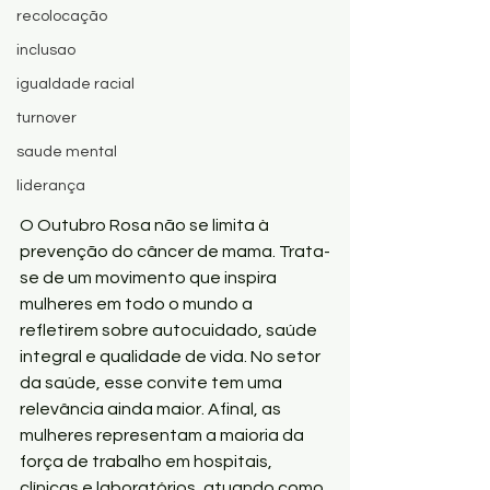
recolocação
inclusao
igualdade racial
turnover
saude mental
liderança
O Outubro Rosa não se limita à 
prevenção do câncer de mama. Trata-
se de um movimento que inspira 
mulheres em todo o mundo a 
refletirem sobre autocuidado, saúde 
integral e qualidade de vida. No setor 
da saúde, esse convite tem uma 
relevância ainda maior. Afinal, as 
mulheres representam a maioria da 
força de trabalho em hospitais, 
clínicas e laboratórios, atuando como 