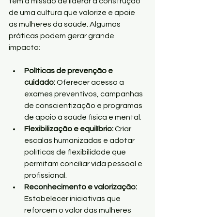
tem a missão de liderar a construção 
de uma cultura que valorize e apoie 
as mulheres da saúde. Algumas 
práticas podem gerar grande 
impacto:
Políticas de prevenção e 
cuidado: 
Oferecer acesso a 
exames preventivos, campanhas 
de conscientização e programas 
de apoio à saúde física e mental.
Flexibilização e equilíbrio: 
Criar 
escalas humanizadas e adotar 
políticas de flexibilidade que 
permitam conciliar vida pessoal e 
profissional.
Reconhecimento e valorização: 
Estabelecer iniciativas que 
reforcem o valor das mulheres 