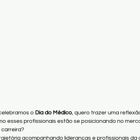
celebramos o 
Dia do Médico
, quero trazer uma reflexã
 esses profissionais estão se posicionando no merc
 carreira?
rajetória acompanhando lideranças e profissionais da 