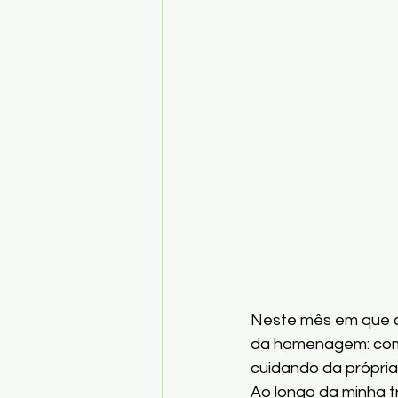
Neste mês em que 
da homenagem: como
cuidando da própria
Ao longo da minha t