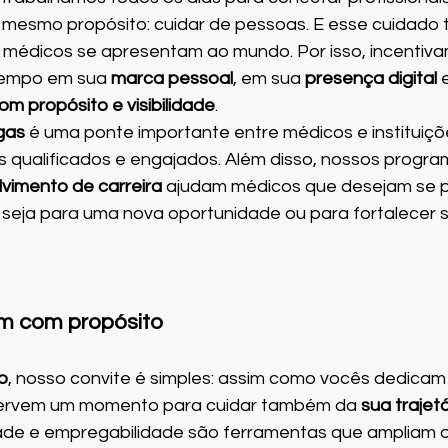
 mesmo propósito: cuidar de pessoas. E esse cuidado
 médicos se apresentam ao mundo. Por isso, incentiv
 tempo em sua 
marca pessoal
, em sua 
presença digital
 
om propósito e visibilidade
.
gas
 é uma ponte importante entre médicos e instituiçõ
s qualificados e engajados. Além disso, nossos progra
vimento de carreira
 ajudam médicos que desejam se p
seja para uma nova oportunidade ou para fortalecer s
 com propósito
o
, nosso convite é simples: assim como vocês dedicam 
eservem um momento para cuidar também da 
sua trajetó
lidade e empregabilidade são ferramentas que ampliam 