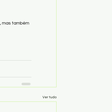
s, mas também 
Ver tudo