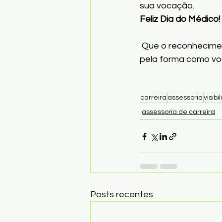
sua vocação.
Feliz Dia do Médico!
 Que o reconhecime
pela forma como voc
carreira
assessoria
visibi
assessoria de carreira
Posts recentes