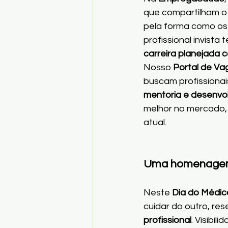
que compartilham o
pela forma como os
profissional invista
carreira planejada c
Nosso 
Portal de Va
buscam profissionai
mentoria e desenvol
melhor no mercado, 
atual.
Uma homenagem
Neste 
Dia do Médic
cuidar do outro, r
profissional
. Visibi