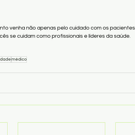
nto venha não apenas pelo cuidado com os paciente
ês se cuidam como profissionais e líderes da saúde.
lidade
médico